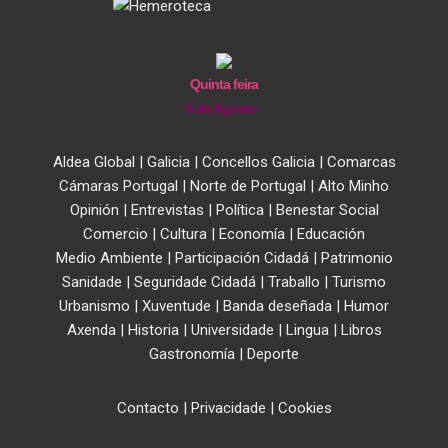
Quinta feira
6 de Agosto
Aldea Global
|
Galicia
|
Concellos Galicia
|
Comarcas
Cámaras Portugal
|
Norte de Portugal
|
Alto Minho
Opinión
|
Entrevistas
|
Política
|
Benestar Social
Comercio
|
Cultura
|
Economía
|
Educación
Medio Ambiente
|
Participación Cidadá
|
Patrimonio
Sanidade
|
Seguridade Cidadá
|
Traballo
|
Turismo
Urbanismo
|
Xuventude
|
Banda deseñada
|
Humor
Axenda
|
Historia
|
Universidade
|
Lingua
|
Libros
Gastronomía
|
Deporte
Contacto
|
Privacidade
|
Cookies