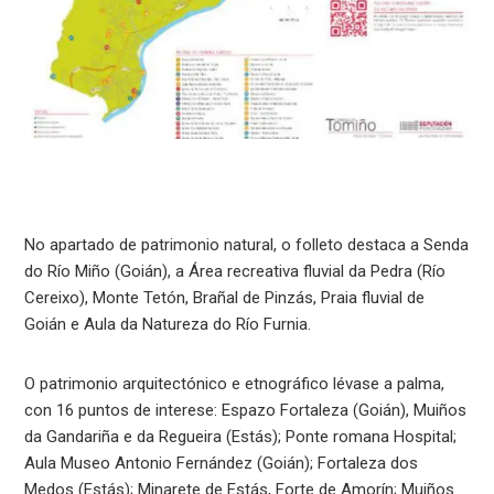
No apartado de patrimonio natural, o folleto destaca a Senda
do Río Miño (Goián), a Área recreativa fluvial da Pedra (Río
Cereixo), Monte Tetón, Brañal de Pinzás, Praia fluvial de
Goián e Aula da Natureza do Río Furnia.
O patrimonio arquitectónico e etnográfico lévase a palma,
con 16 puntos de interese: Espazo Fortaleza (Goián), Muiños
da Gandariña e da Regueira (Estás); Ponte romana Hospital;
Aula Museo Antonio Fernández (Goián); Fortaleza dos
Medos (Estás); Minarete de Estás, Forte de Amorín; Muiños