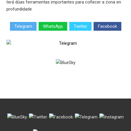
terá dúas ferramentas importantes para coñecer a zona en
profundidade.
Telegram
WhatsApp
Twitter
Facebook
.
.
.
.