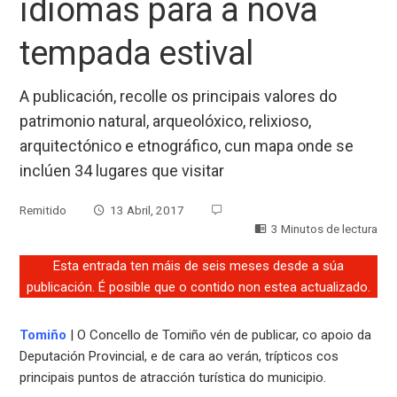
idiomas para a nova
tempada estival
A publicación, recolle os principais valores do
patrimonio natural, arqueolóxico, relixioso,
arquitectónico e etnográfico, cun mapa onde se
inclúen 34 lugares que visitar
Remitido
13 Abril, 2017
3 Minutos de lectura
Esta entrada ten máis de seis meses desde a súa
publicación. É posible que o contido non estea actualizado.
Tomiño
| O Concello de Tomiño vén de publicar, co apoio da
Deputación Provincial, e de cara ao verán, trípticos cos
principais puntos de atracción turística do municipio.