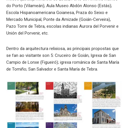
do Porto (Vilameán); Aula Museo Abdón Alonso (Estás);
Escola Hispanoamericana Goianesa, Praza do Seixo e
Mercado Municipal, Ponte da Amizade (Goián-Cerveira),
Pazo Torre de Tebra, escolas indianas Aurora del Porvenir e
Unión del Porvenir, etc.
Dentro da arquitectura relixiosa, as principais propostas que
se fan ao visitante son 5: Cruceiro de Goián, Igrexa de San
Campio de Lonxe (Figueiró); igrexa románica de Santa María
de Tomiño; San Salvador e Santa María de Tebra.