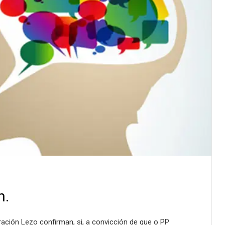
n.
ción Lezo confirman, si, a convicción de que o PP