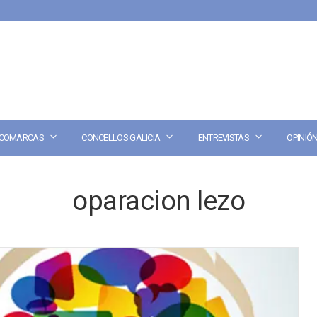
COMARCAS
CONCELLOS GALICIA
ENTREVISTAS
OPINIÓ
oparacion lezo