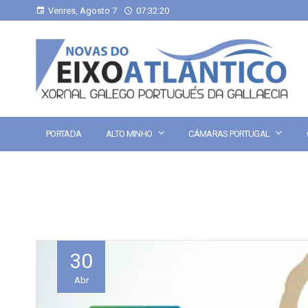
Venres, Agosto 7
07:32:20
PORTADA
ALTO MINHO
CÁMARAS PORTUGAL
30
Abr