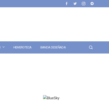
N
HEMEROTECA
BANDA DESEÑADA