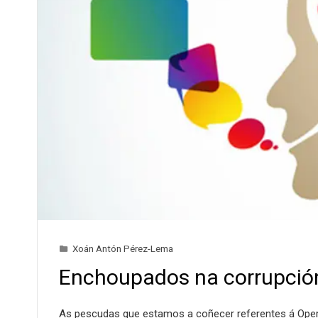
Xoán Antón Pérez-Lema
Enchoupados na corrupció
As pescudas que estamos a coñecer referentes á Opera