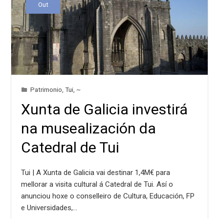
Out
Patrimonio
,
Tui
,
~
Xunta de Galicia investirá
na musealización da
Catedral de Tui
Tui | A Xunta de Galicia vai destinar 1,4M€ para
mellorar a visita cultural á Catedral de Tui. Así o
anunciou hoxe o conselleiro de Cultura, Educación, FP
e Universidades,…