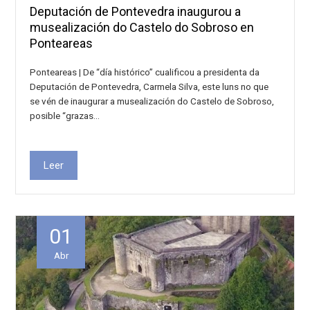
Deputación de Pontevedra inaugurou a
musealización do Castelo do Sobroso en
Ponteareas
Ponteareas | De “día histórico” cualificou a presidenta da
Deputación de Pontevedra, Carmela Silva, este luns no que
se vén de inaugurar a musealización do Castelo de Sobroso,
posible “grazas…
Leer
01
Abr