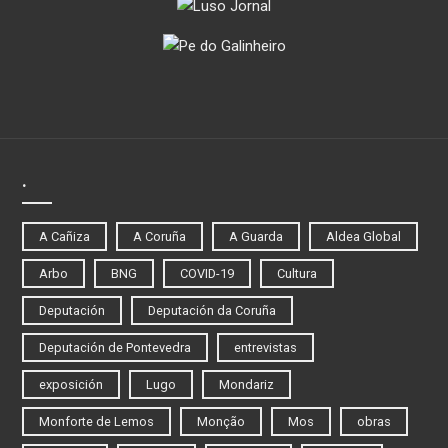
.
A Cañiza
A Coruña
A Guarda
Aldea Global
Arbo
BNG
COVID-19
Cultura
Deputación
Deputación da Coruña
Deputación de Pontevedra
entrevistas
exposición
Lugo
Mondariz
Monforte de Lemos
Monção
Mos
obras