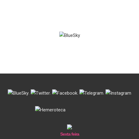
.
.
.
.
Sexta feira