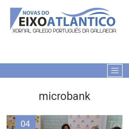
microbank
04