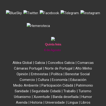
.
.
.
.
Quinta feira
6 de Agosto
Aldea Global
|
Galicia
|
Concellos Galicia
|
Comarcas
Cámaras Portugal
|
Norte de Portugal
|
Alto Minho
Opinión
|
Entrevistas
|
Política
|
Benestar Social
Comercio
|
Cultura
|
Economía
|
Educación
Medio Ambiente
|
Participación Cidadá
|
Patrimonio
Sanidade
|
Seguridade Cidadá
|
Traballo
|
Turismo
Urbanismo
|
Xuventude
|
Banda deseñada
|
Humor
Axenda
|
Historia
|
Universidade
|
Lingua
|
Libros