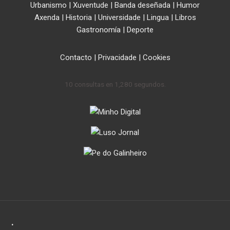
Urbanismo
|
Xuventude
|
Banda deseñada
|
Humor
Axenda
|
Historia
|
Universidade
|
Lingua
|
Libros
Gastronomía
|
Deporte
Contacto
|
Privacidade
|
Cookies
10 consultas en 1,280 segundos.
.