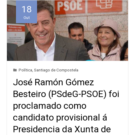
18
Out
Política
,
Santiago de Compostela
José Ramón Gómez
Besteiro (PSdeG-PSOE) foi
proclamado como
candidato provisional á
Presidencia da Xunta de