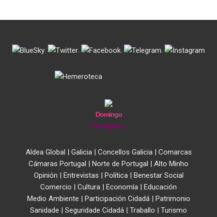
.
.
.
.
Domingo
9 de Agosto
Aldea Global
|
Galicia
|
Concellos Galicia
|
Comarcas
Cámaras Portugal
|
Norte de Portugal
|
Alto Minho
Opinión
|
Entrevistas
|
Política
|
Benestar Social
Comercio
|
Cultura
|
Economía
|
Educación
Medio Ambiente
|
Participación Cidadá
|
Patrimonio
Sanidade
|
Seguridade Cidadá
|
Traballo
|
Turismo