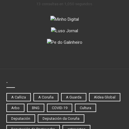
13 consultas en 1,050 segundos.
.
A Cañiza
A Coruña
A Guarda
Aldea Global
Arbo
BNG
COVID-19
Cultura
Deputación
Deputación da Coruña