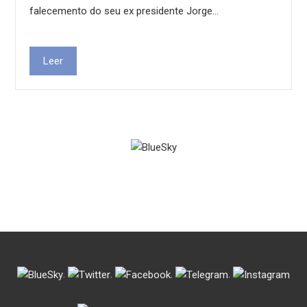
falecemento do seu ex presidente Jorge…
Leer
.
.
.
.