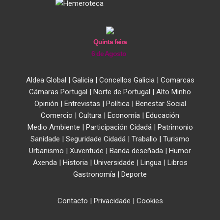
Quinta feira
6 de Agosto
Aldea Global
|
Galicia
|
Concellos Galicia
|
Comarcas
Cámaras Portugal
|
Norte de Portugal
|
Alto Minho
Opinión
|
Entrevistas
|
Política
|
Benestar Social
Comercio
|
Cultura
|
Economía
|
Educación
Medio Ambiente
|
Participación Cidadá
|
Patrimonio
Sanidade
|
Seguridade Cidadá
|
Traballo
|
Turismo
Urbanismo
|
Xuventude
|
Banda deseñada
|
Humor
Axenda
|
Historia
|
Universidade
|
Lingua
|
Libros
Gastronomía
|
Deporte
Contacto
|
Privacidade
|
Cookies