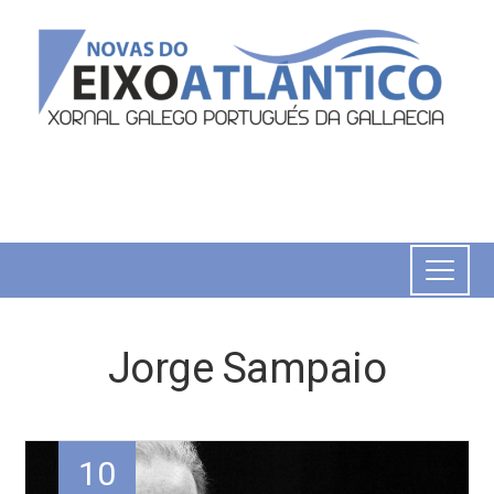
Jorge Sampaio
10