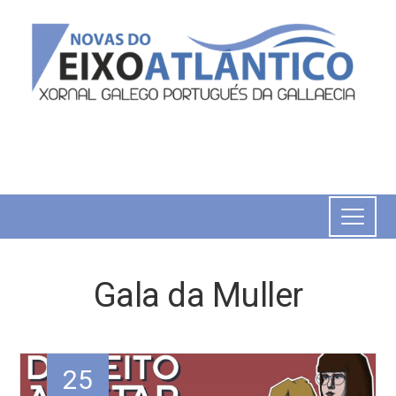
Gala da Muller
25