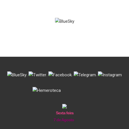
.
.
.
.
Sexta feira
7 de Agosto