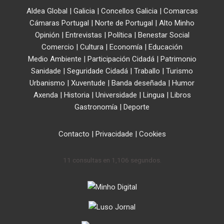
Aldea Global
|
Galicia
|
Concellos Galicia
|
Comarcas
Cámaras Portugal
|
Norte de Portugal
|
Alto Minho
Opinión
|
Entrevistas
|
Política
|
Benestar Social
Comercio
|
Cultura
|
Economía
|
Educación
Medio Ambiente
|
Participación Cidadá
|
Patrimonio
Sanidade
|
Seguridade Cidadá
|
Traballo
|
Turismo
Urbanismo
|
Xuventude
|
Banda deseñada
|
Humor
Axenda
|
Historia
|
Universidade
|
Lingua
|
Libros
Gastronomía
|
Deporte
Contacto
|
Privacidade
|
Cookies
11 consultas en 1,106 segundos.