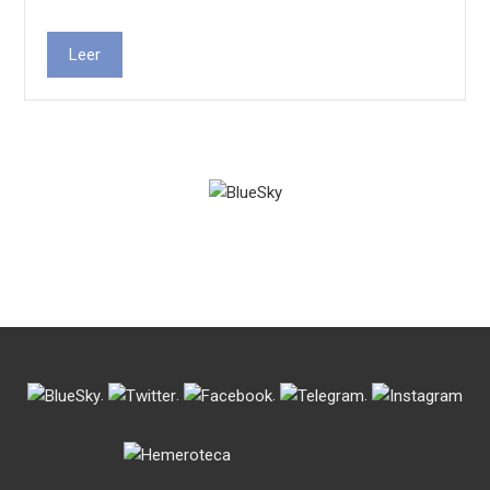
Leer
.
.
.
.