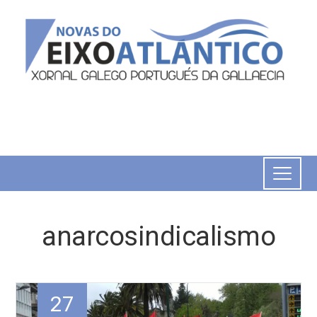
anarcosindicalismo
27