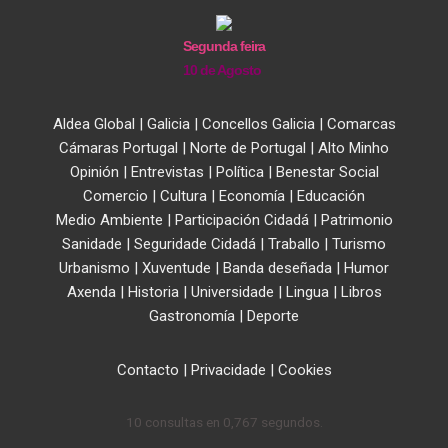
Segunda feira
10 de Agosto
Aldea Global
|
Galicia
|
Concellos Galicia
|
Comarcas
Cámaras Portugal
|
Norte de Portugal
|
Alto Minho
Opinión
|
Entrevistas
|
Política
|
Benestar Social
Comercio
|
Cultura
|
Economía
|
Educación
Medio Ambiente
|
Participación Cidadá
|
Patrimonio
Sanidade
|
Seguridade Cidadá
|
Traballo
|
Turismo
Urbanismo
|
Xuventude
|
Banda deseñada
|
Humor
Axenda
|
Historia
|
Universidade
|
Lingua
|
Libros
Gastronomía
|
Deporte
Contacto
|
Privacidade
|
Cookies
10 consultas en 0,767 segundos.