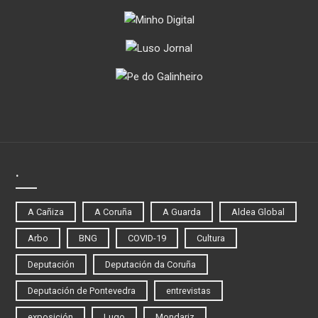
.
A Cañiza
A Coruña
A Guarda
Aldea Global
Arbo
BNG
COVID-19
Cultura
Deputación
Deputación da Coruña
Deputación de Pontevedra
entrevistas
exposición
Lugo
Mondariz