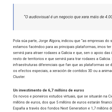
“O audiovisual é un negocio que xera máis de 4.00
Pola súa parte, Jorge Algora, indicou que “as empresas do 
estamos facéndoo para as principais plataformas, imos ter 
servirá para atraer rodaxes a Galicia e que, sen o apoio das 
resto de territorios e que servirá para trar rodaxes a Galicia
infraestruturas diferenciais que fan que as plataformas se 
os efectos especiais, a xeración de contidos 3D ou a animac
Cluster.
Un investimento de 6,7 millóns de euros
Os novos e pioneiros estudos virtuais, que se situarán na 
millóns de euros, dos que 5 millóns de euros estarán fina
España a través dos fondos Next Generation e 1,7 millóns 