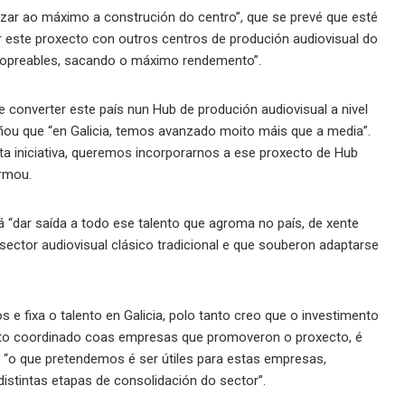
lizar ao máximo a construción do centro”, que se prevé que esté
r este proxecto con outros centros de produción audiovisual do
ropreables, sacando o máximo rendemento”.
converter este país nun Hub de produción audiovisual a nivel
iñou que “en Galicia, temos avanzado moito máis que a media”.
sta iniciativa, queremos incorporarnos a ese proxecto de Hub
irmou.
á “dar saída a todo ese talento que agroma no país, de xente
sector audiovisual clásico tradicional e que souberon adaptarse
 e fixa o talento en Galicia, polo tanto creo que o investimento
eito coordinado coas empresas que promoveron o proxecto, é
“o que pretendemos é ser útiles para estas empresas,
istintas etapas de consolidación do sector”.