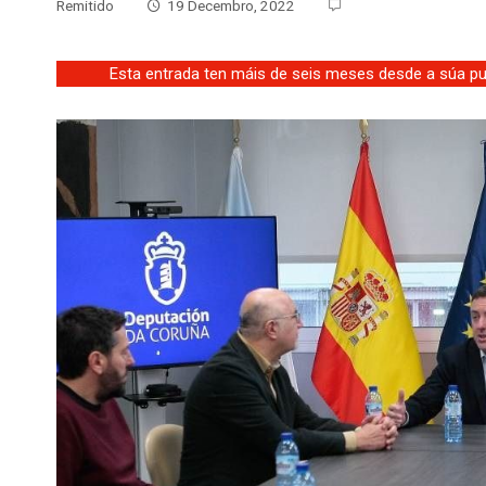
Remitido
19 Decembro, 2022
Esta entrada ten máis de seis meses desde a súa pub