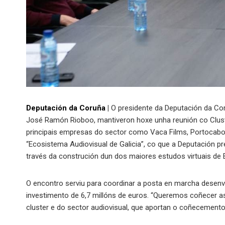
Deputación da Coruña
|
O presidente da Deputación da Co
José Ramón Rioboo, mantiveron hoxe unha reunión co Clust
principais empresas do sector como Vaca Films, Portocabo, 
“Ecosistema Audiovisual de Galicia”, co que a Deputación pr
través da construción dun dos maiores estudos virtuais de
O encontro serviu para coordinar a posta en marcha desen
investimento de 6,7 millóns de euros. “Queremos coñecer a
cluster e do sector audiovisual, que aportan o coñecement