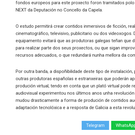
fondos europeos para este proxecto foron tramitados polo 
NEXT da Deputación no Concello da Capela.
O estudo permitirá crear contidos inmersivos de ficción, re
cinematográfico, televisivo, publicitario ou dos videoxogos.
equipamento evitará que as produtoras galegas teñan que d
para realizar parte dos seus proxectos, ou que sigan imp
recursos adecuados, o que redundará nunha mellora da comp
Por outra banda, a dispoñibilidade deste tipo de instalación, 
outras produtoras españolas e estranxeiras que poderán ap
produción virtual, tendo en conta que un plató virtual pode
audiovisual experimentou nos últimos anos unha revolución
mudou drasticamente a forma de produción de contidos aud
adaptación tecnolóxica e a resposta de Galicia a esta revol
Telegram
WhatsAp