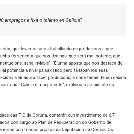
0 empregos e fixa o talento en Galicia”
sector, que levamos anos traballando en producións e que
unha ferramenta que nos distinga, que será moi potente, que
institucións, sería inviable”. “É unha aposta que nos destaca do
. Hai potencia a nivel paisaxístico pero faltábannos esas
decidan a vir aquí a facer producións, e onde tamén teñan cabida
ión, onde Galicia é moi potente”, explicou o presidente do
Cidade das TIC da Coruña, contarán cun investimento de 6,7
nciados con cargo ao Plan de Recuperación do Goberno de
de euros con fondos propios da Deputación da Coruña. Os