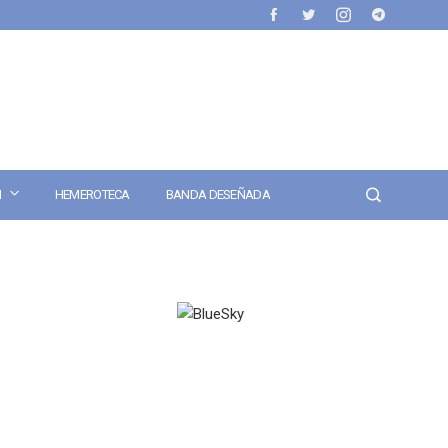
N
HEMEROTECA
BANDA DESEÑADA