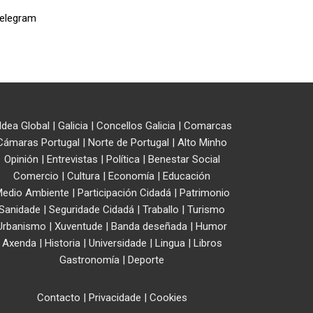
ldea Global
|
Galicia
|
Concellos Galicia
|
Comarcas
Cámaras Portugal
|
Norte de Portugal
|
Alto Minho
Opinión
|
Entrevistas
|
Política
|
Benestar Social
Comercio
|
Cultura
|
Economía
|
Educación
edio Ambiente
|
Participación Cidadá
|
Patrimonio
Sanidade
|
Seguridade Cidadá
|
Traballo
|
Turismo
Urbanismo
|
Xuventude
|
Banda deseñada
|
Humor
Axenda
|
Historia
|
Universidade
|
Lingua
|
Libros
Gastronomía
|
Deporte
Contacto
|
Privacidade
|
Cookies