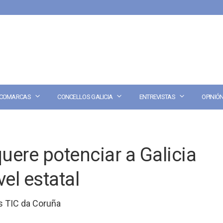
COMARCAS
CONCELLOS GALICIA
ENTREVISTAS
OPINIÓ
ere potenciar a Galicia
el estatal
s TIC da Coruña