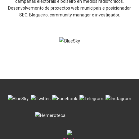
campañas electorais e bolseiro en medios radiofónicos.
Desenvolvemento de proxectos web municipais e posicionador
SEO. Blogueiro, community manager e investigador.
.
.
.
.