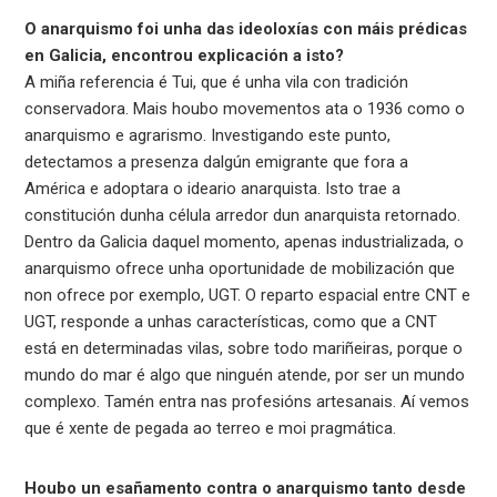
O anarquismo foi unha das ideoloxías con máis prédicas
en Galicia, encontrou explicación a isto?
A miña referencia é Tui, que é unha vila con tradición
conservadora. Mais houbo movementos ata o 1936 como o
anarquismo e agrarismo. Investigando este punto,
detectamos a presenza dalgún emigrante que fora a
América e adoptara o ideario anarquista. Isto trae a
constitución dunha célula arredor dun anarquista retornado.
Dentro da Galicia daquel momento, apenas industrializada, o
anarquismo ofrece unha oportunidade de mobilización que
non ofrece por exemplo, UGT. O reparto espacial entre CNT e
UGT, responde a unhas características, como que a CNT
está en determinadas vilas, sobre todo mariñeiras, porque o
mundo do mar é algo que ninguén atende, por ser un mundo
complexo. Tamén entra nas profesións artesanais. Aí vemos
que é xente de pegada ao terreo e moi pragmática.
Houbo un esañamento contra o anarquismo tanto desde