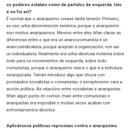
os poderes estatais como de partidos de esquerda. Isto
é ou foi así?
É normal que o anarquismo crease tanta tensión. Primeiro,
eu uso unha denominación xenérica, porque o anarquismo
son moitos anarquismos. Mesmo entre eles tiñan claras as
diferenzas entre o que era un anarcocomunista e un
anarcosindicalista, porque aceptan a organización, non así
un individualista. Realmente era unha ideoloxía molesta sobre
todo para os movementos de esquerda, sobre todo
comunistas, porque o anarquismo ataca o que é a estrutura
xerarquizada. Tamén introduce algo que choca con
postulados socialistas e comunistas, o excepticismo cara a
acción política. As relacións entre socialistas e anarquistas
tiñan algún punto en común, mais entre comunistas e
anarquistas era imposible e moitas veces acaban con
enfrontamentos directos.
Aplicáronse políticas represivas contra o anarquismo