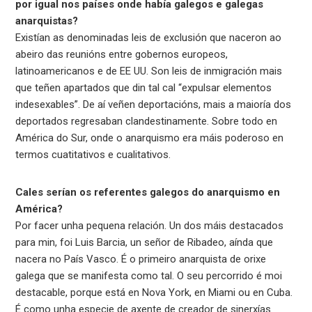
por igual nos países onde había galegos e galegas
anarquistas?
Existían as denominadas leis de exclusión que naceron ao
abeiro das reunións entre gobernos europeos,
latinoamericanos e de EE UU. Son leis de inmigración mais
que teñen apartados que din tal cal “expulsar elementos
indesexables”. De aí veñen deportacións, mais a maioría dos
deportados regresaban clandestinamente. Sobre todo en
América do Sur, onde o anarquismo era máis poderoso en
termos cuatitativos e cualitativos.
Cales serían os referentes galegos do anarquismo en
América?
Por facer unha pequena relación. Un dos máis destacados
para min, foi Luis Barcia, un señor de Ribadeo, aínda que
nacera no País Vasco. É o primeiro anarquista de orixe
galega que se manifesta como tal. O seu percorrido é moi
destacable, porque está en Nova York, en Miami ou en Cuba.
É como unha especie de axente de creador de sinerxías