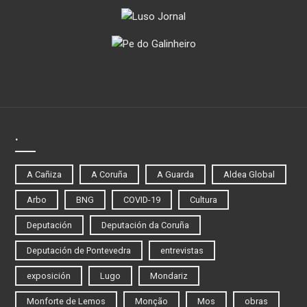
.
A Cañiza
A Coruña
A Guarda
Aldea Global
Arbo
BNG
COVID-19
Cultura
Deputación
Deputación da Coruña
Deputación de Pontevedra
entrevistas
exposición
Lugo
Mondariz
Monforte de Lemos
Monção
Mos
obras