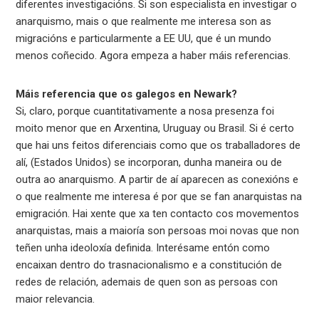
diferentes investigacións. Si son especialista en investigar o
anarquismo, mais o que realmente me interesa son as
migracións e particularmente a EE UU, que é un mundo
menos coñecido. Agora empeza a haber máis referencias.
Máis referencia que os galegos en Newark?
Si, claro, porque cuantitativamente a nosa presenza foi
moito menor que en Arxentina, Uruguay ou Brasil. Si é certo
que hai uns feitos diferenciais como que os traballadores de
alí, (Estados Unidos) se incorporan, dunha maneira ou de
outra ao anarquismo. A partir de aí aparecen as conexións e
o que realmente me interesa é por que se fan anarquistas na
emigración. Hai xente que xa ten contacto cos movementos
anarquistas, mais a maioría son persoas moi novas que non
teñen unha ideoloxía definida. Interésame entón como
encaixan dentro do trasnacionalismo e a constitución de
redes de relación, ademais de quen son as persoas con
maior relevancia.