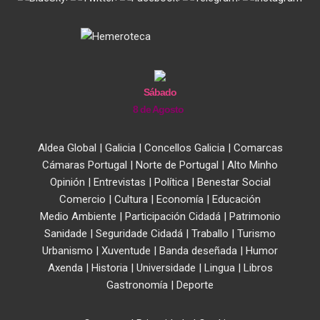
Sábado
8 de Agosto
Aldea Global
|
Galicia
|
Concellos Galicia
|
Comarcas
Cámaras Portugal
|
Norte de Portugal
|
Alto Minho
Opinión
|
Entrevistas
|
Política
|
Benestar Social
Comercio
|
Cultura
|
Economía
|
Educación
Medio Ambiente
|
Participación Cidadá
|
Patrimonio
Sanidade
|
Seguridade Cidadá
|
Traballo
|
Turismo
Urbanismo
|
Xuventude
|
Banda deseñada
|
Humor
Axenda
|
Historia
|
Universidade
|
Lingua
|
Libros
Gastronomía
|
Deporte