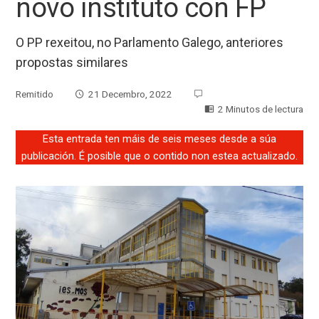
novo instituto con FP
O PP rexeitou, no Parlamento Galego, anteriores
propostas similares
Remitido
21 Decembro, 2022
2 Minutos de lectura
Esta entrada ten máis de seis meses desde a súa
publicación. É posible que o contido non estea actualizado.