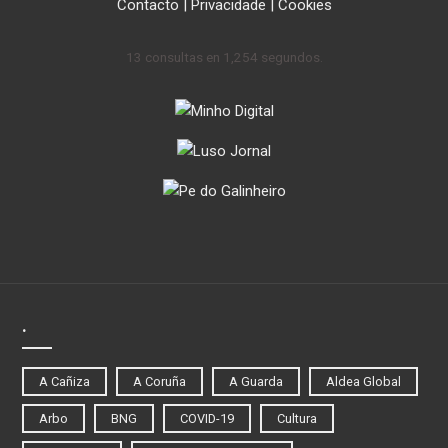
Contacto
|
Privacidade
|
Cookies
13 consultas en 1,254 segundos.
.
A Cañiza
A Coruña
A Guarda
Aldea Global
Arbo
BNG
COVID-19
Cultura