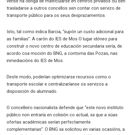
vense na obriga de matricularse en centros privados ou ben
trasladarse a outros concellos sen contar con servizo de
transporte público para os seus desprazamentos.
Isto, tal como indica Barcia, “supón un custo adicional para
as familias”. A carón do IES de Mos O lugar idóneo para
construír o novo centro de educación secundaria sería, de
acordo coa moción do BNG, a contorna das Pozas, nas
inmediacións do IES de Mos.
Deste modo, poderían optimizarse recursos como o
transporte escolar e centralizaríanse os servizos a
disposición do alumnado.
O concelleiro nacionalista defende que “este novo instituto
público non entraría en colisión co actual, xa que a súas
ofertas académicas serían perfectamente
complementarias”. O BNG xa solicitou en varias ocasións, a