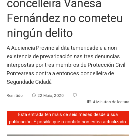
concelleira Vanesa
Fernández no cometeu
ningún delito
A Audiencia Provincial dita temeridade e a non
existencia de prevaricación nas tres denuncias
interpostas por tres membros de Protección Civil
Ponteareas contra a entonces concelleira de
Seguridade Cidadá
Remitido
22 Maio, 2020
4 Minutos de lectura
Esta entrada ten máis de seis meses desde a súa
publicación. É posible que o contido non estea actualizado.