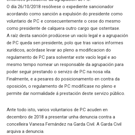
O día 26/10/2018 resólvese o expediente sancionador
acordando como sanción a expulsión do presidente como
voluntario de P.C e consecuentemente o cese do mesmo
como presidente de calquera outro cargo que ostentase.
A raíz desta sanción prodúcese un vacío legal e a agrupación
de P.C queda sen presidente, polo que tras varios informes
xurídicos, acórdase levar ao pleno a modificacion do
regulamento de P.C para solventar este vacío legal e ao
mesmo tempo nomear un responsable da agrupación para
poder seguir prestando o servizo de P.C na nosa vila.
Finalmente, e a pesares do posicionamento en contra da
oposición, o regulamento de P.C modifícase no pleno e
permite dar normalidade á prestación deste servizo público.
Ante todo isto, varios voluntarios de P.C acuden en
decembro de 2018 a presentar unha denuncia contra a
concelleira Vanesa Fernández na Garda Civil. A Garda Civil
arquiva a denuncia.