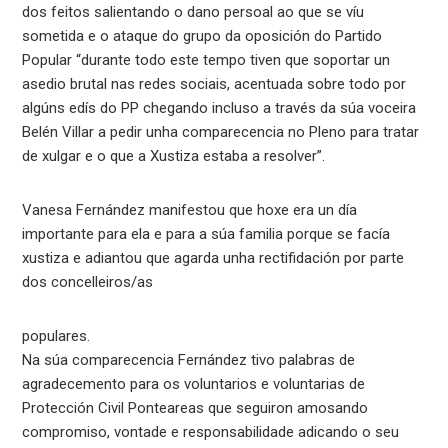
dos feitos salientando o dano persoal ao que se víu
sometida e o ataque do grupo da oposición do Partido
Popular “durante todo este tempo tiven que soportar un
asedio brutal nas redes sociais, acentuada sobre todo por
algúns edís do PP chegando incluso a través da súa voceira
Belén Villar a pedir unha comparecencia no Pleno para tratar
de xulgar e o que a Xustiza estaba a resolver”.
Vanesa Fernández manifestou que hoxe era un día
importante para ela e para a súa familia porque se facía
xustiza e adiantou que agarda unha rectifidación por parte
dos concelleiros/as
populares.
Na súa comparecencia Fernández tivo palabras de
agradecemento para os voluntarios e voluntarias de
Protección Civil Ponteareas que seguiron amosando
compromiso, vontade e responsabilidade adicando o seu