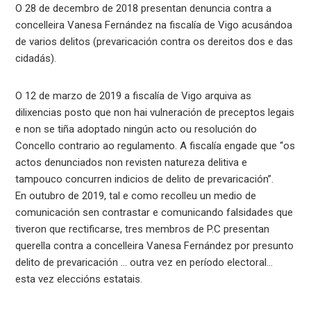
O 28 de decembro de 2018 presentan denuncia contra a
concelleira Vanesa Fernández na fiscalía de Vigo acusándoa
de varios delitos (prevaricación contra os dereitos dos e das
cidadás).
O 12 de marzo de 2019 a fiscalía de Vigo arquiva as
dilixencias posto que non hai vulneración de preceptos legais
e non se tiña adoptado ningún acto ou resolución do
Concello contrario ao regulamento. A fiscalía engade que “os
actos denunciados non revisten natureza delitiva e
tampouco concurren indicios de delito de prevaricación”.
En outubro de 2019, tal e como recolleu un medio de
comunicación sen contrastar e comunicando falsidades que
tiveron que rectificarse, tres membros de P.C presentan
querella contra a concelleira Vanesa Fernández por presunto
delito de prevaricación … outra vez en período electoral…
esta vez eleccións estatais.