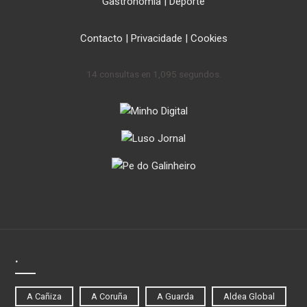
Gastronomía
|
Deporte
Contacto
|
Privacidade
|
Cookies
14 consultas en 1,095 segundos.
.
A Cañiza
A Coruña
A Guarda
Aldea Global