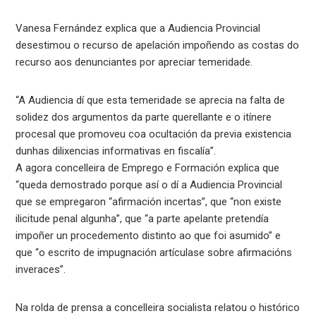
Vanesa Fernández explica que a Audiencia Provincial
desestimou o recurso de apelación impoñendo as costas do
recurso aos denunciantes por apreciar temeridade.
“A Audiencia dí que esta temeridade se aprecia na falta de
solidez dos argumentos da parte querellante e o itínere
procesal que promoveu coa ocultación da previa existencia
dunhas dilixencias informativas en fiscalía”.
A agora concelleira de Emprego e Formación explica que
“queda demostrado porque así o dí a Audiencia Provincial
que se empregaron “afirmación incertas”, que “non existe
ilicitude penal algunha”, que “a parte apelante pretendía
impoñer un procedemento distinto ao que foi asumido” e
que “o escrito de impugnación artículase sobre afirmacións
inveraces”.
Na rolda de prensa a concelleira socialista relatou o histórico