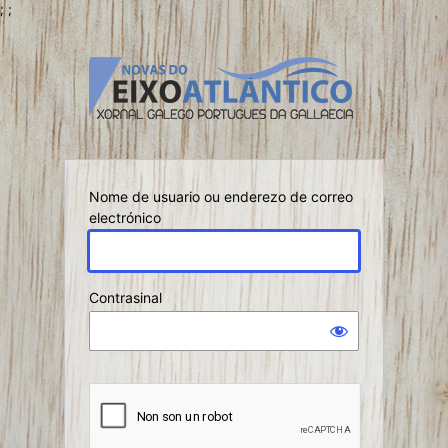
;
;
Iniciar
sesión
Nome de usuario ou enderezo de correo
electrónico
Contrasinal