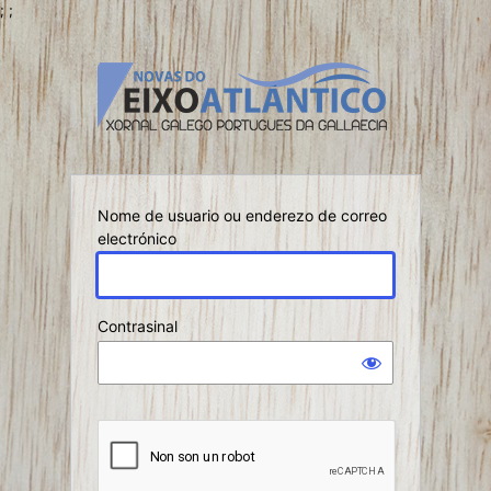
;
;
Iniciar
sesión
Nome de usuario ou enderezo de correo
electrónico
Contrasinal