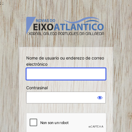
;
;
Iniciar
sesión
Nome de usuario ou enderezo de correo
electrónico
Contrasinal